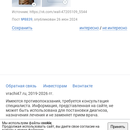
Источник: https://vk.com/wall-47205109_5544
Пост
№8839
, опубликован
26 июн 2024
Сохранить
интересно
/
не интересно
Обратная связь
Инвесторам
Вконтакте
vrachi47.ru, 2019-2026 гг.
Имеются противопоказания, требуется консультация
специалиста. Информация, представленная на сайте, не
может быть использована для постановки диагноза,
назначения лечения и не заменяет прием врача.
Возрастное ограничение: 18+
Мы используем файлы
cookie
.
Принять
Продолжая использовать сайт, вы даете свое согласие на