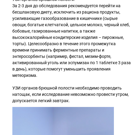
За 2-3 дня до обследования рекомендуется перейти на
бесшлаковую диету, исключить из рациона продукты,
усиливающие газообразование в кишечнике (сырые
овощи, богатые клетчаткой, цельное молоко, черный хлеб,
бобовые, газированные напитки, а также
высококалорийные кондитерские изделия – пирожные,
торты). Целесообразно в течение этого промежутка
времени принимать ферментные препараты и
энтеросорбенты (например, фестал, мезим-форте,
активированный уголь или эспумизан по 1 таблетке 3 раза
в день), которые помогут уменьшить проявления
метеоризма.
УЗИ органов брюшной полости необходимо проводить
натощак, если исследование невозможно провести утром,
допускается легкий завтрак.