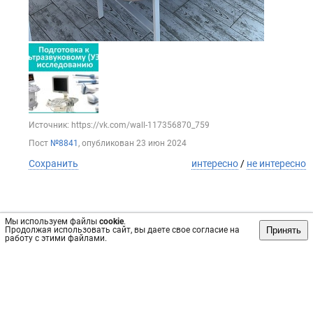
Источник: https://vk.com/wall-117356870_759
Пост
№8841
, опубликован
23 июн 2024
Сохранить
интересно
/
не интересно
Мы используем файлы
cookie
.
Принять
Продолжая использовать сайт, вы даете свое согласие на
работу с этими файлами.
Обратная связь
Инвесторам
Вконтакте
vrachi47.ru, 2019-2026 гг.
Имеются противопоказания, требуется консультация