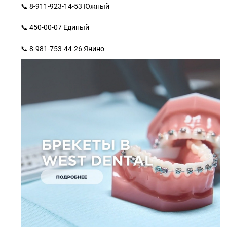
📞 8-911-923-14-53 Южный
📞 450-00-07 Единый
📞 8-981-753-44-26 Янино