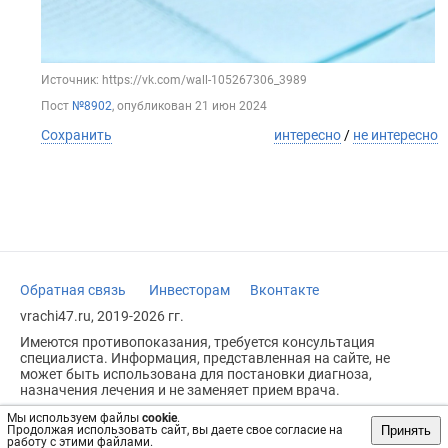
Источник: https://vk.com/wall-105267306_3989
Пост
№8902
, опубликован
21 июн 2024
Сохранить
интересно
/
не интересно
Обратная связь
Инвесторам
Вконтакте
vrachi47.ru, 2019-2026 гг.
Имеются противопоказания, требуется консультация
специалиста. Информация, представленная на сайте, не
может быть использована для постановки диагноза,
назначения лечения и не заменяет прием врача.
Возрастное ограничение: 18+
Мы используем файлы
cookie
.
Принять
Продолжая использовать сайт, вы даете свое согласие на
работу с этими файлами.