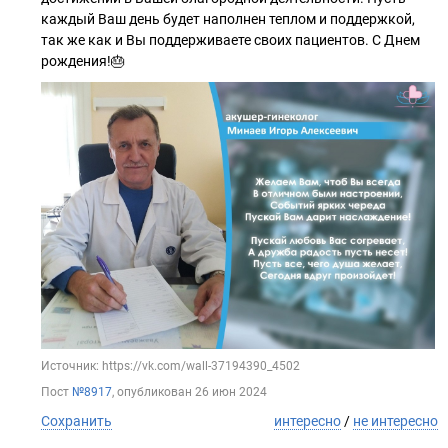
каждый Ваш день будет наполнен теплом и поддержкой,
так же как и Вы поддерживаете своих пациентов. С Днем
рождения!🎂
Источник: https://vk.com/wall-37194390_4502
Пост
№8917
, опубликован
26 июн 2024
Сохранить
интересно
/
не интересно