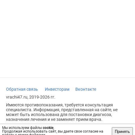
Обратная связь
Инвесторам
Вконтакте
vrachi47.ru, 2019-2026 гг.
Имеются противопоказания, требуется консультация
специалиста. Информация, представленная на сайте, не
может быть использована для постановки диагноза,
назначения лечения и не заменяет прием врача.
Возрастное ограничение: 18+
Мы используем файлы
cookie
.
Принять
Продолжая использовать сайт, вы даете свое согласие на