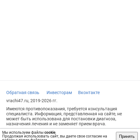
Обратная связь
Инвесторам
Вконтакте
vrachi47.ru, 2019-2026 гг.
Имеются противопоказания, требуется консультация
специалиста. Информация, представленная на сайте, не
может быть использована для постановки диагноза,
назначения лечения и не заменяет прием врача.
Возрастное ограничение: 18+
Мы используем файлы
cookie
.
Принять
Продолжая использовать сайт, вы даете свое согласие на