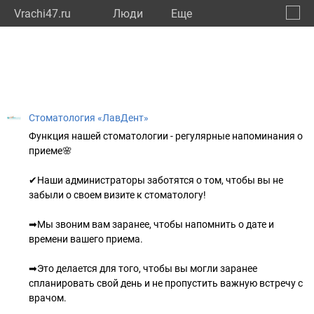
Vrachi47.ru
Люди
Eще
🔔
Ленин
🔍
Стоматология «ЛавДент»
Функция нашей стоматологии - регулярные напоминания о
приеме🌸
✔Наши администраторы заботятся о том, чтобы вы не
забыли о своем визите к стоматологу!
➡Мы звоним вам заранее, чтобы напомнить о дате и
времени вашего приема.
➡Это делается для того, чтобы вы могли заранее
спланировать свой день и не пропустить важную встречу с
врачом.