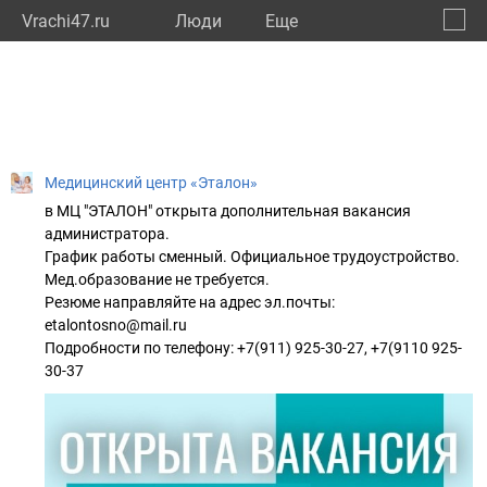
Vrachi47.ru
Люди
Eще
🔔
Ленин
🔍
Медицинский центр «Эталон»
в МЦ "ЭТАЛОН" открыта дополнительная вакансия
администратора.
График работы сменный. Официальное трудоустройство.
Мед.образование не требуется.
Резюме направляйте на адрес эл.почты:
etalontosno@mail.ru
Подробности по телефону: +7(911) 925-30-27, +7(9110 925-
30-37