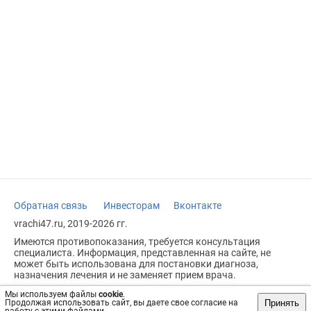
Обратная связь
Инвесторам
Вконтакте
vrachi47.ru, 2019-2026 гг.
Имеются противопоказания, требуется консультация
специалиста. Информация, представленная на сайте, не
может быть использована для постановки диагноза,
назначения лечения и не заменяет прием врача.
Возрастное ограничение: 18+
Мы используем файлы
cookie
.
Принять
Продолжая использовать сайт, вы даете свое согласие на