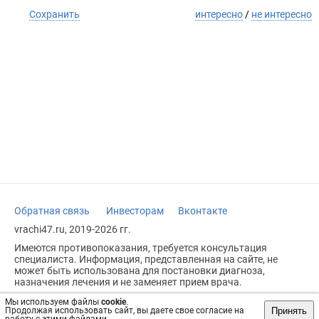
Сохранить
интересно
/
не интересно
Обратная связь
Инвесторам
Вконтакте
vrachi47.ru, 2019-2026 гг.
Имеются противопоказания, требуется консультация
специалиста. Информация, представленная на сайте, не
может быть использована для постановки диагноза,
назначения лечения и не заменяет прием врача.
Возрастное ограничение: 18+
Мы используем файлы
cookie
.
Принять
Продолжая использовать сайт, вы даете свое согласие на