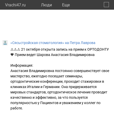
Vrachi47.ru
Люди
Eще
🔔
Ленин
🔍
«Сясьстройская стоматология» на Петра Лаврова
⚠⚠⚠ 21 октября открыта запись на прием к ОРТОДОНТУ
🧡 Прием ведет Шарова Анастасия Владимировна
Информация:
Анастасия Владимировна постоянно совершенствует свое
мастерство, ежегодно посещает семинары,
ортодонтические конференции, проходит стажировки в
клиниках Италии и Германии. Она придерживается
мировых стандартов, ортодонтическое лечение проводит
качественно и эффективно, за что пользуется
популярностью у Пациентов и уважением у коллег по
работе.