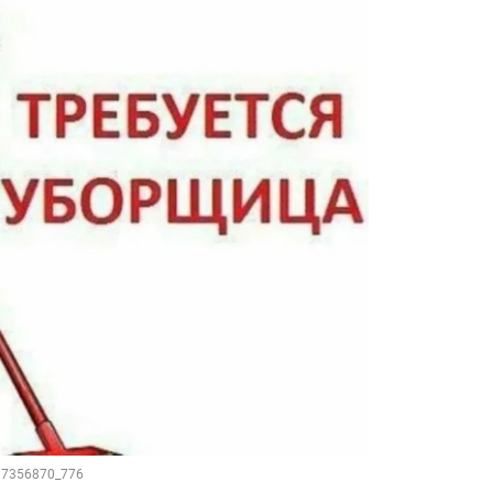
117356870_776