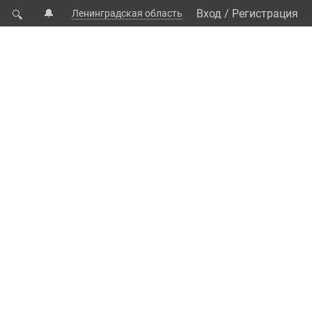
🔔
Вход
/
Регистрация
Ленинградская область
🔍