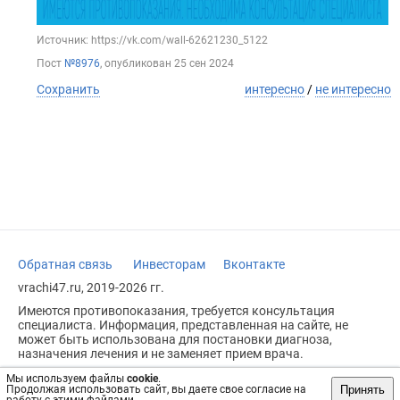
Источник: https://vk.com/wall-62621230_5122
Пост
№8976
, опубликован
25 сен 2024
Сохранить
интересно
/
не интересно
Обратная связь
Инвесторам
Вконтакте
vrachi47.ru, 2019-2026 гг.
Имеются противопоказания, требуется консультация
специалиста. Информация, представленная на сайте, не
может быть использована для постановки диагноза,
назначения лечения и не заменяет прием врача.
Возрастное ограничение: 18+
Мы используем файлы
cookie
.
Принять
Продолжая использовать сайт, вы даете свое согласие на