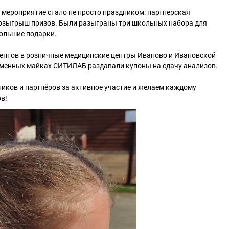
мероприятие стало не просто праздником: партнерская
озыгрыш призов. Были разыграны три школьных набора для
большие подарки.
ентов в розничные медицинские центры Иваново и Ивановской
рменных майках СИТИЛАБ раздавали купоны на сдачу анализов.
иков и партнёров за активное участие и желаем каждому
в!