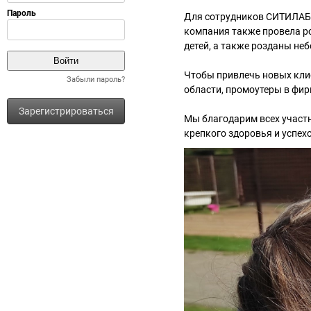
Для сотрудников СИТИЛАБ 
компания также провела р
детей, а также розданы не
Чтобы привлечь новых кли
Забыли пароль?
области, промоутеры в фи
Зарегистрироваться
Мы благодарим всех участн
крепкого здоровья и успехо