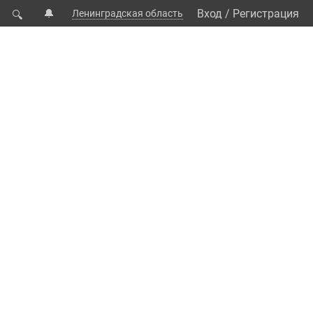
🔔
Вход
/
Регистрация
Ленинградская область
🔍