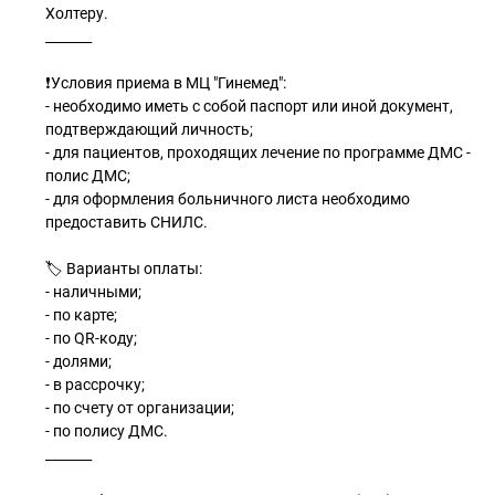
Холтеру.
_______
❗Условия приема в МЦ "Гинемед":
- необходимо иметь с собой паспорт или иной документ,
подтверждающий личность;
- для пациентов, проходящих лечение по программе ДМС -
полис ДМС;
- для оформления больничного листа необходимо
предоставить СНИЛС.
🏷 Варианты оплаты:
- наличными;
- по карте;
- по QR-коду;
- долями;
- в рассрочку;
- по счету от организации;
- по полису ДМС.
_______