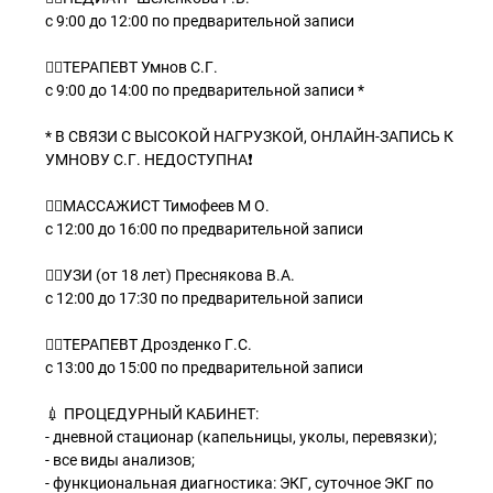
с 9:00 до 12:00 по предварительной записи
👨‍⚕ТЕРАПЕВТ Умнов С.Г.
с 9:00 до 14:00 по предварительной записи *
* В СВЯЗИ С ВЫСОКОЙ НАГРУЗКОЙ, ОНЛАЙН-ЗАПИСЬ К
УМНОВУ С.Г. НЕДОСТУПНА❗
👨‍⚕МАССАЖИСТ Тимофеев М О.
с 12:00 до 16:00 по предварительной записи
👩‍⚕УЗИ (от 18 лет) Преснякова В.А.
с 12:00 до 17:30 по предварительной записи
👩‍⚕ТЕРАПЕВТ Дрозденко Г.С.
с 13:00 до 15:00 по предварительной записи
💉 ПРОЦЕДУРНЫЙ КАБИНЕТ:
- дневной стационар (капельницы, уколы, перевязки);
- все виды анализов;
- функциональная диагностика: ЭКГ, суточное ЭКГ по