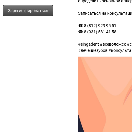
определить основной аллер
Зарегистрироваться
Записаться на консультаци
☎ 8 (812) 929 95 51
☎ 8 (931) 581 41 58
#singadent #всеволожск #
#лечениезубов #консульта