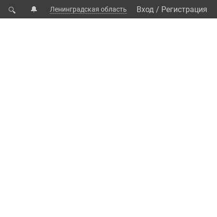
🔔
Вход
/
Регистрация
Ленинградская область
🔍