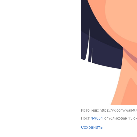
Источник: https://vk.com/wall-
Пост
№9064
, опубликован
15 о
Сохранить