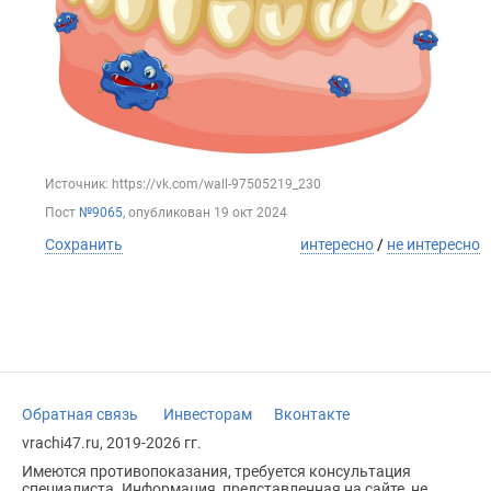
Источник: https://vk.com/wall-97505219_230
Пост
№9065
, опубликован
19 окт 2024
Сохранить
интересно
/
не интересно
Обратная связь
Инвесторам
Вконтакте
vrachi47.ru, 2019-2026 гг.
Имеются противопоказания, требуется консультация
специалиста. Информация, представленная на сайте, не