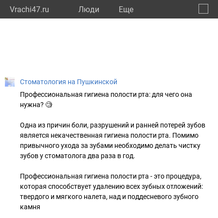
Vrachi47.ru
Люди
Eще
🔔
Ленин
🔍
Стоматология на Пушкинской
Профессиональная гигиена полости рта: для чего она
нужна? 🧐
Одна из причин боли, разрушений и ранней потерей зубов
является некачественная гигиена полости рта. Помимо
привычного ухода за зубами необходимо делать чистку
зубов у стоматолога два раза в год.
Профессиональная гигиена полости рта - это процедура,
которая способствует удалению всех зубных отложений:
твердого и мягкого налета, над и поддесневого зубного
камня