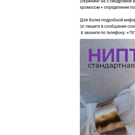
(скрининг на 5 синдромов а
хромосом + определение п
Для более подробной инфо
✉️ пишите в сообщения со
📱звоните по телефону: +7