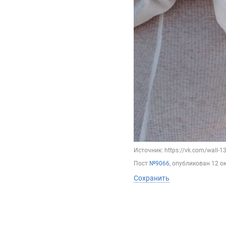
Источник: https://vk.com/wall-
Пост
№9066
, опубликован
12 о
Сохранить