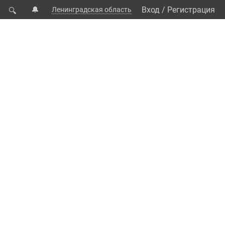
🔔
Вход
/
Регистрация
Ленинградская область
🔍