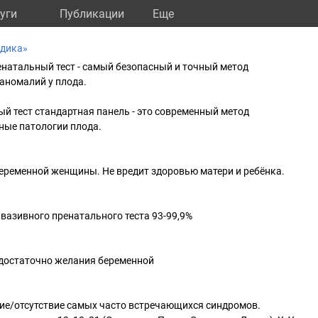
уги
Публикации
Eще
едика»
натальный тест - самый безопасный и точный метод
аномалий у плода.
 тест стандартная панель - это современный метод
ные патологии плода.
беременной женщины. Не вредит здоровью матери и ребёнка.
вазивного пренатального теста 93-99,9%
 достаточно желания беременной
ие/отсутствие самых часто встречающихся синдромов.