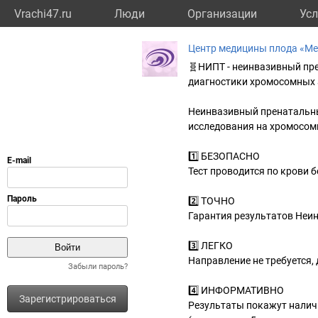
Vrachi47.ru
Люди
Организации
Усл
Центр медицины плода «М
🧬НИПТ - неинвазивный пре
диагностики хромосомных 
Неинвазивный пренатальный
исследования на хромосом
1️⃣ БЕЗОПАСНО
Тест проводится по крови 
2️⃣ ТОЧНО
Гарантия результатов Неин
3️⃣ ЛЕГКО
Направление не требуется,
Забыли пароль?
4️⃣ ИНФОРМАТИВНО
Зарегистрироваться
Результаты покажут налич