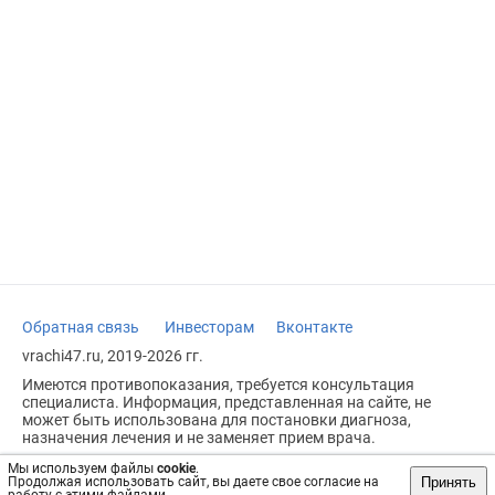
Обратная связь
Инвесторам
Вконтакте
vrachi47.ru, 2019-2026 гг.
Имеются противопоказания, требуется консультация
специалиста. Информация, представленная на сайте, не
может быть использована для постановки диагноза,
назначения лечения и не заменяет прием врача.
Возрастное ограничение: 18+
Мы используем файлы
cookie
.
Принять
Продолжая использовать сайт, вы даете свое согласие на