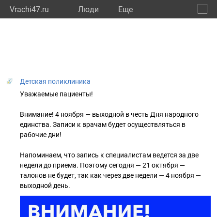
Vrachi47.ru
Люди
Eще
🔔
Ленин
🔍
Детская поликлиника
Уважаемые пациенты!
Внимание! 4 ноября — выходной в честь Дня народного
единства. Записи к врачам будет осуществляться в
рабочие дни!
Напоминаем, что запись к специалистам ведется за две
недели до приема. Поэтому сегодня — 21 октября —
талонов не будет, так как через две недели — 4 ноября —
выходной день.