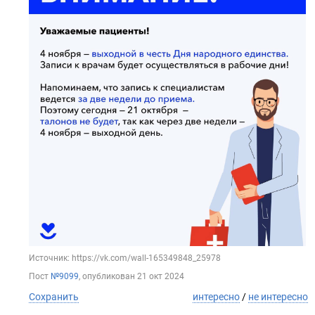
Источник: https://vk.com/wall-165349848_25978
Пост
№9099
, опубликован
21 окт 2024
Сохранить
интересно
/
не интересно