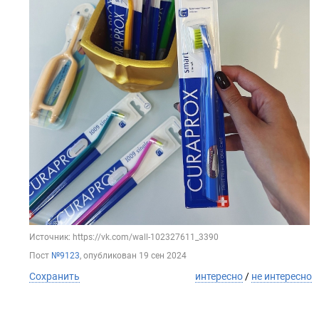
Источник: https://vk.com/wall-102327611_3390
Пост
№9123
, опубликован
19 сен 2024
Сохранить
интересно
/
не интересно