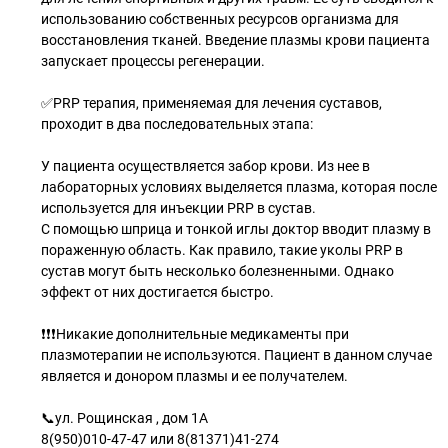
использованию собственных ресурсов организма для
восстановления тканей. Введение плазмы крови пациента
запускает процессы регенерации.
✅PRP терапия, применяемая для лечения суставов,
проходит в два последовательных этапа:
У пациента осуществляется забор крови. Из нее в
лабораторных условиях выделяется плазма, которая после
используется для инъекции PRP в сустав.
С помощью шприца и тонкой иглы доктор вводит плазму в
пораженную область. Как правило, такие уколы PRP в
сустав могут быть несколько болезненными. Однако
эффект от них достигается быстро.
❗❗❗Никакие дополнительные медикаменты при
плазмотерапии не используются. Пациент в данном случае
является и донором плазмы и ее получателем.
📞ул. Рощинская , дом 1А
8(950)010-47-47 или 8(81371)41-274