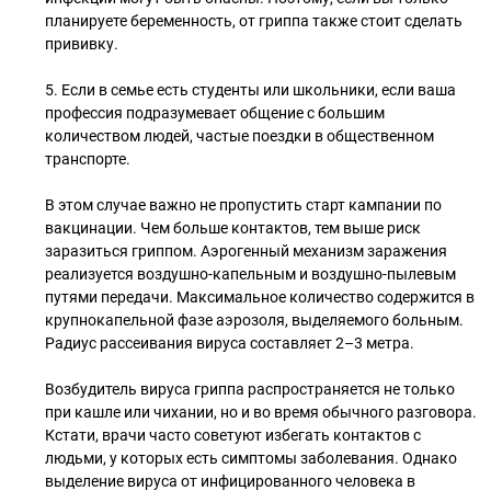
планируете беременность, от гриппа также стоит сделать
прививку.
5. Если в семье есть студенты или школьники, если ваша
профессия подразумевает общение с большим
количеством людей, частые поездки в общественном
транспорте.
В этом случае важно не пропустить старт кампании по
вакцинации. Чем больше контактов, тем выше риск
заразиться гриппом. Аэрогенный механизм заражения
реализуется воздушно-капельным и воздушно-пылевым
путями передачи. Максимальное количество содержится в
крупнокапельной фазе аэрозоля, выделяемого больным.
Радиус рассеивания вируса составляет 2–3 метра.
Возбудитель вируса гриппа распространяется не только
при кашле или чихании, но и во время обычного разговора.
Кстати, врачи часто советуют избегать контактов с
людьми, у которых есть симптомы заболевания. Однако
выделение вируса от инфицированного человека в