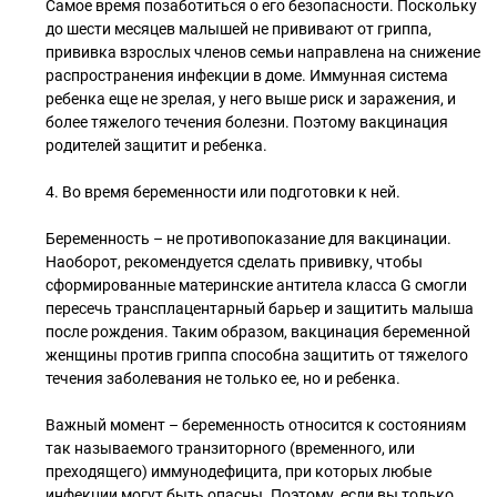
Самое время позаботиться о его безопасности. Поскольку
до шести месяцев малышей не прививают от гриппа,
прививка взрослых членов семьи направлена на снижение
распространения инфекции в доме. Иммунная система
ребенка еще не зрелая, у него выше риск и заражения, и
более тяжелого течения болезни. Поэтому вакцинация
родителей защитит и ребенка.
4. Во время беременности или подготовки к ней.
Беременность – не противопоказание для вакцинации.
Наоборот, рекомендуется сделать прививку, чтобы
сформированные материнские антитела класса G смогли
пересечь трансплацентарный барьер и защитить малыша
после рождения. Таким образом, вакцинация беременной
женщины против гриппа способна защитить от тяжелого
течения заболевания не только ее, но и ребенка.
Важный момент – беременность относится к состояниям
так называемого транзиторного (временного, или
преходящего) иммунодефицита, при которых любые
инфекции могут быть опасны. Поэтому, если вы только