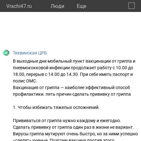
Vrachi47.ru
Люди
Eще
🔔
Ленин
🔍
Тихвинская ЦРБ
В выходные дни мобильный пункт вакцинации от гриппа и
пневмококковой инфекции продолжает работу с 10.00 до
18.00, перерыв с 14.00 до 14.30. При себе иметь паспорт и
полис ОМС.
Вакцинация от гриппа — наиболее эффективный способ
профилактики. пять причин сделать прививку от гриппа
1. Чтобы избежать тяжелых осложнений.
Прививаться от гриппа нужно каждому и ежегодно.
Сделать прививку от гриппа один раз в жизни не вариант.
Вирусы гриппа мутируют очень быстро, но за ними успешно
«следят» ученые. Поэтому вакцина против этого