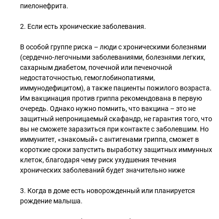
пиелонефрита.
2. Если есть хронические заболевания.
В особой группе риска – люди с хроническими болезнями
(сердечно-легочными заболеваниями, болезнями легких,
сахарным диабетом, почечной или печеночной
недостаточностью, гемоглобинопатиями,
иммунодефицитом), а также пациенты пожилого возраста.
Им вакцинация против гриппа рекомендована в первую
очередь. Однако нужно помнить, что вакцина – это не
защитный непроницаемый скафандр, не гарантия того, что
вы не сможете заразиться при контакте с заболевшим. Но
иммунитет, «знакомый» с антигенами гриппа, сможет в
короткие сроки запустить выработку защитных иммунных
клеток, благодаря чему риск ухудшения течения
хронических заболеваний будет значительно ниже
3. Когда в доме есть новорожденный или планируется
рождение малыша.