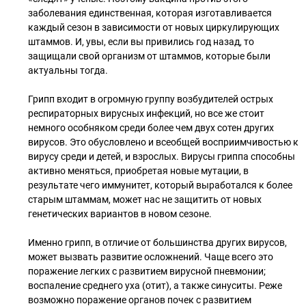
заболевания единственная, которая изготавливается
каждый сезон в зависимости от новых циркулирующих
штаммов. И, увы, если вы привились год назад, то
защищали свой организм от штаммов, которые были
актуальны тогда.
Грипп входит в огромную группу возбудителей острых
респираторных вирусных инфекций, но все же стоит
немного особняком среди более чем двух сотен других
вирусов. Это обусловлено и всеобщей восприимчивостью к
вирусу среди и детей, и взрослых. Вирусы гриппа способны
активно меняться, приобретая новые мутации, в
результате чего иммунитет, который выработался к более
старым штаммам, может нас не защитить от новых
генетических вариантов в новом сезоне.
Именно грипп, в отличие от большинства других вирусов,
может вызвать развитие осложнений. Чаще всего это
поражение легких с развитием вирусной пневмонии;
воспаление среднего уха (отит), а также синуситы. Реже
возможно поражение органов почек с развитием