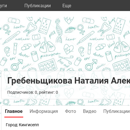
уги
Публикации
Eще
Гребеньщикова Наталия Але
Подписчиков: 0, рейтинг: 0
Главное
Информация
Фото
Видео
Публикации
Город:
Кингисепп