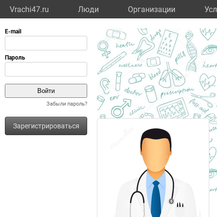
Vrachi47.ru
Люди
Организации
Усл
Забыли пароль?
Зарегистрироваться