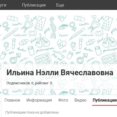
уги
Публикации
Eще
Ильина Нэлли Вячеславовна
Подписчиков: 0, рейтинг: 0
Главное
Информация
Фото
Видео
Публикации
Публикации пока не добавлены