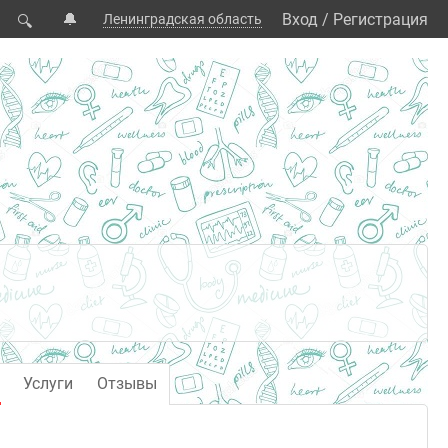
🔔
Вход
/
Регистрация
Ленинградская область
🔍
Услуги
Отзывы