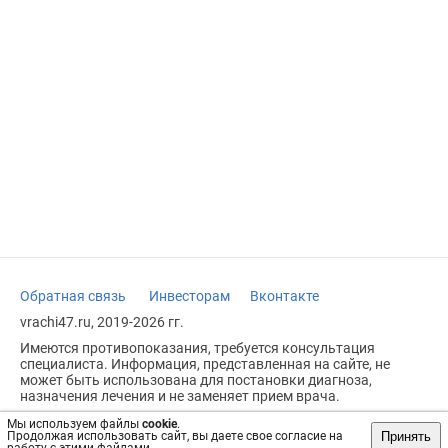
Обратная связь
Инвесторам
Вконтакте
vrachi47.ru, 2019-2026 гг.
Имеются противопоказания, требуется консультация
специалиста. Информация, представленная на сайте, не
может быть использована для постановки диагноза,
назначения лечения и не заменяет прием врача.
Возрастное ограничение: 18+
Мы используем файлы
cookie
.
Принять
Продолжая использовать сайт, вы даете свое согласие на