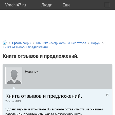
Vrachi47.ru
Люди
Eще
🔔
Ленин
🔍
Организации
Клиника «Медиком» на Киргетова
Форум
Книга отзывов и предложений.
Книга отзывов и предложений.
Новичок
Книга отзывов и предложений.
#1
27 сен 2019
Здравствуйте, в этой теме Вы можете оставить отзыв о нашей
работе или предложить, как её можно улучшить.