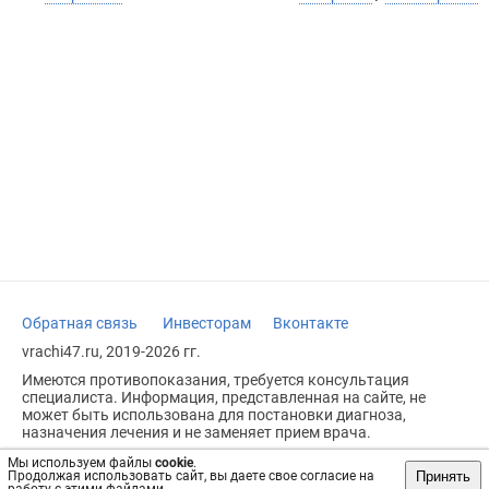
Обратная связь
Инвесторам
Вконтакте
vrachi47.ru, 2019-2026 гг.
Имеются противопоказания, требуется консультация
специалиста. Информация, представленная на сайте, не
может быть использована для постановки диагноза,
назначения лечения и не заменяет прием врача.
Возрастное ограничение: 18+
Мы используем файлы
cookie
.
Принять
Продолжая использовать сайт, вы даете свое согласие на