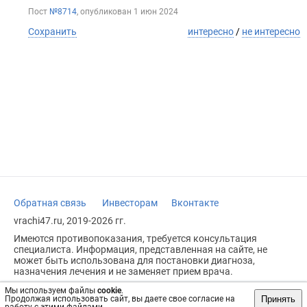
Пост
№8714
, опубликован
1 июн 2024
Сохранить
интересно
/
не интересно
Обратная связь
Инвесторам
Вконтакте
vrachi47.ru, 2019-2026 гг.
Имеются противопоказания, требуется консультация
специалиста. Информация, представленная на сайте, не
может быть использована для постановки диагноза,
назначения лечения и не заменяет прием врача.
Возрастное ограничение: 18+
Мы используем файлы
cookie
.
Принять
Продолжая использовать сайт, вы даете свое согласие на