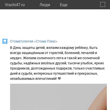
Vrachi47.ru
Люди
Eще
🔔
Ленин
🔍
Стоматология «Стома Плюс»
В День защиты детей, желаем каждому ребёнку, быть
всегда защищённым от горестей, болезней, печалей и
неудач. Желаем солнечного лета и такой же солнечной
судьбы, надёжных весёлых друзей, тысячи улыбок, ярких
праздников, долгожданных подарков, только счастливых
дней в судьбе, интересных путешествий и прекрасных,
незабываемых впечатлений! 💙