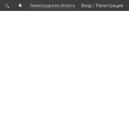
🔔
Вход
/
Регистрация
Ленинградская область
🔍