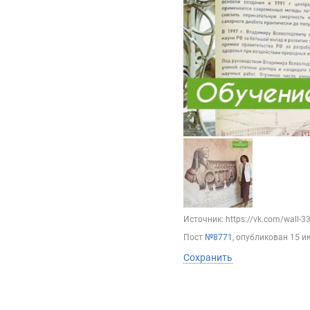
Источник: https://vk.com/wall-
Пост
№8771
, опубликован
15 и
Сохранить