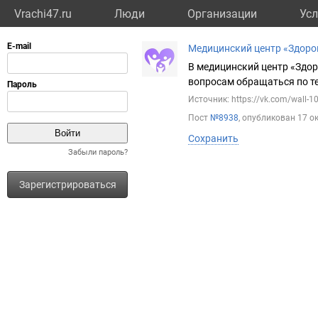
Vrachi47.ru
Люди
Организации
Усл
Медицинский центр «Здоро
В медицинский центр «Здор
вопросам обращаться по те
Источник: https://vk.com/wall-
Пост
№8938
, опубликован
17 о
Сохранить
Забыли пароль?
Зарегистрироваться