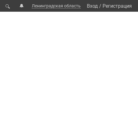
🔔
Вход
/
Регистрация
Ленинградская область
🔍