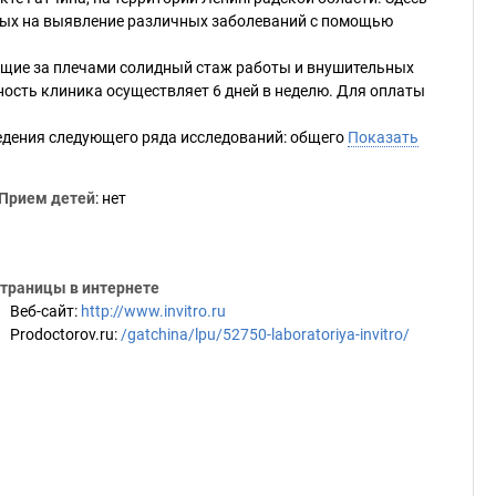
ных на выявление различных заболеваний с помощью
ющие за плечами солидный стаж работы и внушительных
сть клиника осуществляет 6 дней в неделю. Для оплаты
едения следующего ряда исследований: общего
Показать
Прием детей
: нет
траницы в интернете
Веб-сайт
:
http://www.invitro.ru
Prodoctorov.ru
:
/gatchina/lpu/52750-laboratoriya-invitro/