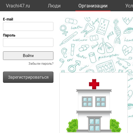
Vrachi47.ru
Люди
Организации
Усл
Забыли пароль?
Зарегистрироваться