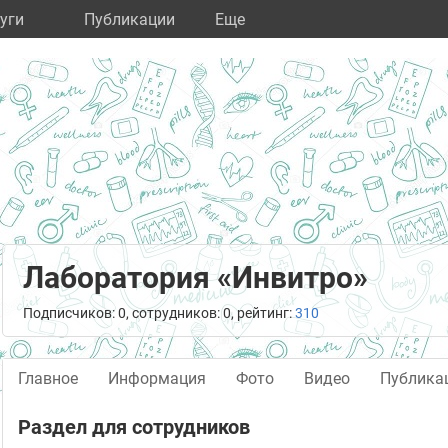
уги
Публикации
Eще
Лаборатория «Инвитро»
Подписчиков: 0, сотрудников: 0, рейтинг:
310
Главное
Информация
Фото
Видео
Публика
Раздел для сотрудников