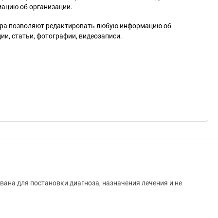
мацию об организации.
ра позволяют редактировать любую информацию об
и, статьи, фотографии, видеозаписи.
вана для постановки диагноза, назначения лечения и не