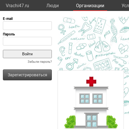
Vrachi47.ru
Люди
Организации
Усл
Забыли пароль?
Зарегистрироваться